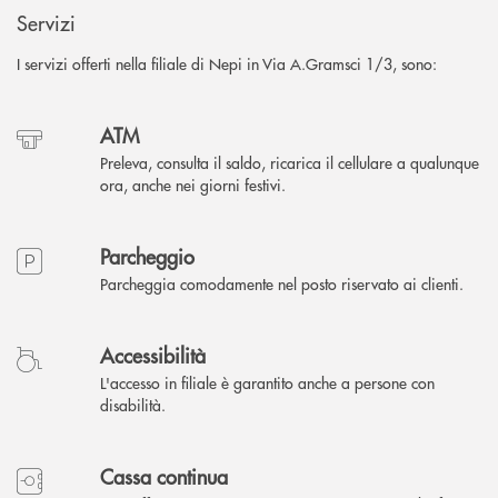
Servizi
I servizi offerti nella filiale di Nepi in Via A.Gramsci 1/3, sono:
ATM
Preleva, consulta il saldo, ricarica il cellulare a qualunque
ora, anche nei giorni festivi.
Parcheggio
Parcheggia comodamente nel posto riservato ai clienti.
Accessibilità
L'accesso in filiale è garantito anche a persone con
disabilità.
Cassa continua