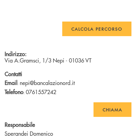
CALCOLA PERCORSO
Indirizzo:
Via A.Gramsci, 1/3
Nepi
- 01036
VT
Contatti
Email
nepi@bancalazionord.it
:
Telefono
0761557242
:
CHIAMA
Responsabile
Sperandei Domenico