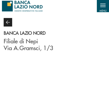
Salta al contenuto principale
MENU
BANCA LAZIO NORD
Filiale di Nepi
Via A.Gramsci, 1/3