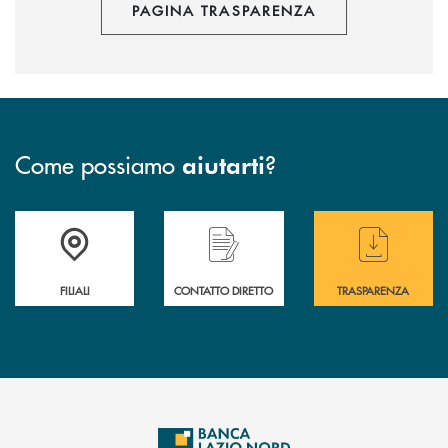
PAGINA TRASPARENZA
Come possiamo
?
aiutarti
Trova la filiale più vicina a te
Hai bisogno di assistenza immediata ?
Hai bisogno di alcuni
FILIALI
CONTATTO DIRETTO
TRASPARENZA