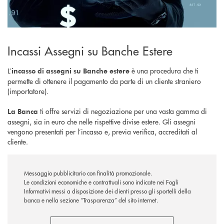
Incassi Assegni su Banche Estere
L’
è una procedura che ti
incasso di assegni
su Banche estere
permette di ottenere il pagamento da parte di un cliente straniero
(importatore).
ti offre servizi di negoziazione per una vasta gamma di
La Banca
assegni, sia in euro che nelle rispettive divise estere. Gli assegni
vengono presentati per l’incasso e, previa verifica, accreditati al
cliente.
Messaggio pubblicitario con finalità promozionale.
Le condizioni economiche e contrattuali sono indicate nei Fogli
Informativi messi a disposizione dei clienti presso gli sportelli della
banca e nella sezione “Trasparenza” del sito internet.