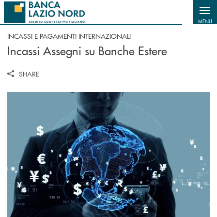
Salta al contenuto principale
MENU
INCASSI E PAGAMENTI INTERNAZIONALI
Incassi Assegni su Banche Estere
SHARE