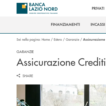
Salta al contenuto principale
PRIVATI
FINANZIAMENTI
INCASSI
FINANZIAMENTI
INCASSI
Sei nella pagina:
Home
/
Estero
/
Garanzie
/
Assicurazione
GARANZIE
Assicurazione Credit
SHARE