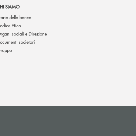
HI SIAMO
toria della banca
odice Etico
rgani sociali e Direzione
ocumenti societari
ruppo