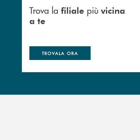
Trova la
più
filiale
vicina
a te
TROVALA ORA