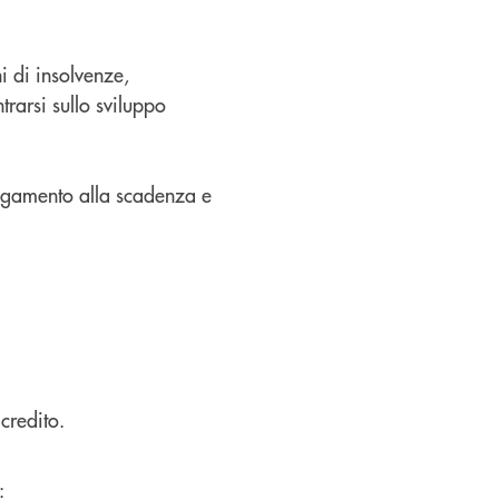
i di insolvenze,
trarsi sullo sviluppo
pagamento alla scadenza e
credito.
: