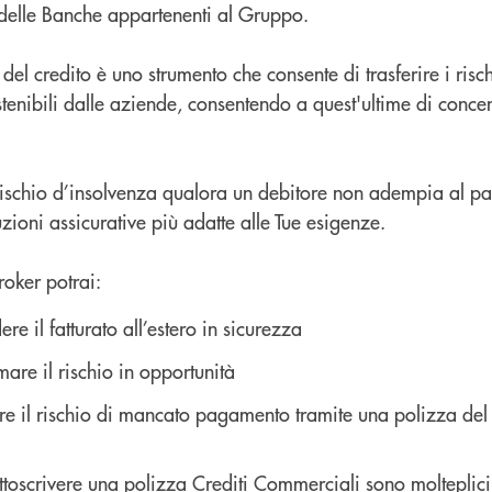
 delle Banche appartenenti al Gruppo.
del credito è uno strumento che consente di trasferire i risch
stenibili dalle aziende, consentendo a quest'ultime di concen
 rischio d’insolvenza qualora un debitore non adempia al 
uzioni assicurative più adatte alle Tue esigenze.
oker potrai:
re il fatturato all’estero in sicurezza
mare il rischio in opportunità
ire il rischio di mancato pagamento tramite una polizza del 
ottoscrivere una polizza Crediti Commerciali sono molteplici