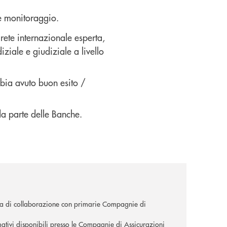
te monitoraggio.
rete internazionale esperta,
ziale e giudiziale a livello
bbia avuto buon esito /
da parte delle Banche.
orza di collaborazione con primarie Compagnie di
mativi disponibili presso le Compagnie di Assicurazioni