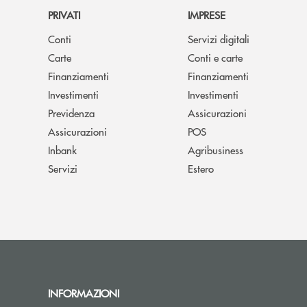
PRIVATI
IMPRESE
Conti
Servizi digitali
Carte
Conti e carte
Finanziamenti
Finanziamenti
Investimenti
Investimenti
Previdenza
Assicurazioni
Assicurazioni
POS
Inbank
Agribusiness
Servizi
Estero
INFORMAZIONI