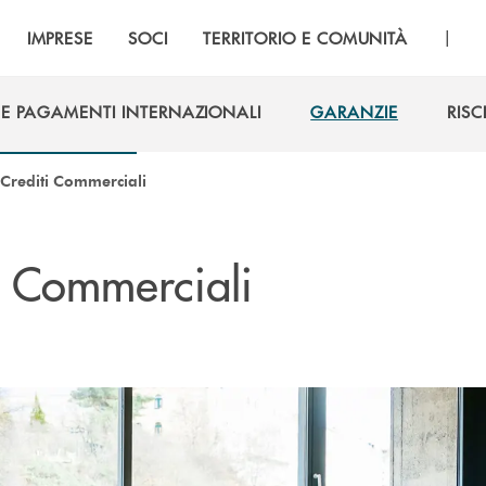
|
IMPRESE
SOCI
TERRITORIO E COMUNITÀ
 E PAGAMENTI INTERNAZIONALI
GARANZIE
RISC
 E PAGAMENTI INTERNAZIONALI
GARANZIE
RISC
 Crediti Commerciali
i Commerciali