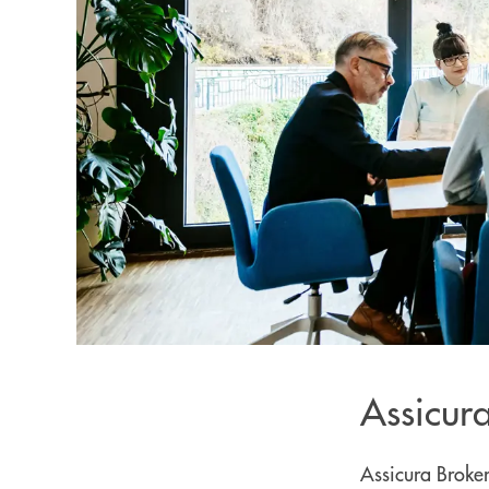
Assicur
Assicura Broker