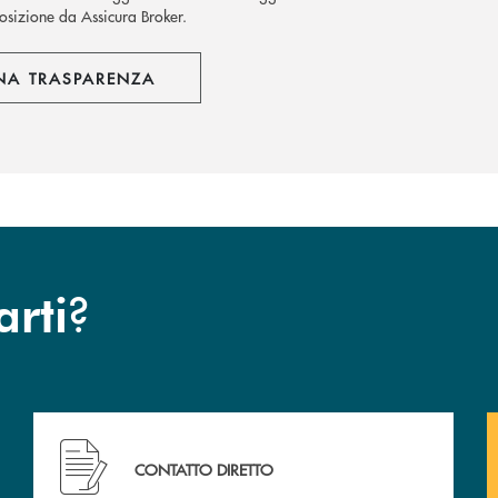
osizione da Assicura Broker.
NA TRASPARENZA
?
arti
Hai bisogno di assistenza immediata ?
CONTATTO DIRETTO