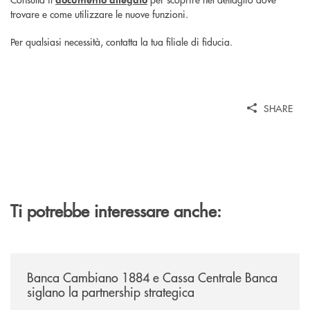
trovare e come utilizzare le nuove funzioni.
Per qualsiasi necessità, contatta la tua filiale di fiducia.
SHARE
Ti potrebbe interessare anche:
/news/banca-cambiano-1884-e-cassa-centrale-banca-siglano-la-partner
Banca Cambiano 1884 e Cassa Centrale Banca
siglano la partnership strategica