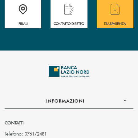
Trova la filiale più vicina a te
Hai bisogno di assistenza immediata ?
Hai bisogno di alcuni
FILIALI
CONTATTO DIRETTO
TRASPARENZA
INFORMAZIONI
CONTATTI
Telefono:
0761/2481