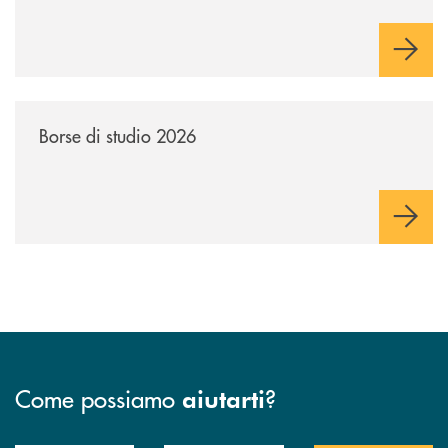
/news/borse-di-studio-2026-soci/
Borse di studio 2026
Come possiamo
?
aiutarti