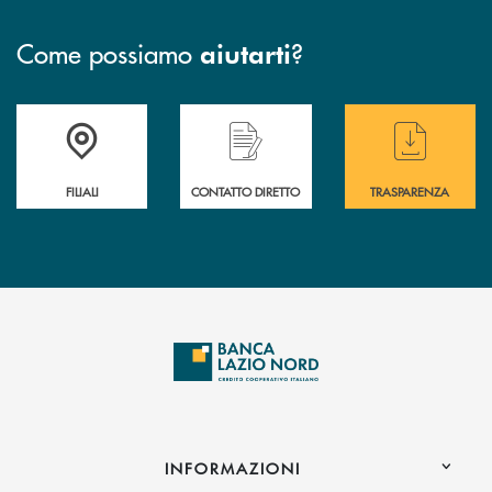
Come possiamo
?
aiutarti
Trova la filiale più vicina a te
Hai bisogno di assistenza immediata ?
Hai bisogno di alcuni
FILIALI
CONTATTO DIRETTO
TRASPARENZA
INFORMAZIONI