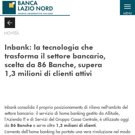
Salta al contenuto principale
MENU
NOVITÀ
Inbank: la tecnologia che
trasforma il settore bancario,
scelta da 86 Banche, supera
1,3 milioni di clienti attivi
Inbank consolida il proprio posizionamento di rilievo nell'ambito del
settore bancario: il servizio di home banking gestito da Allitude,
l’Azienda IT e di Servizi del Gruppo Cassa Centrale, è utilizzato oggi
da
e serve oltre
.
86 Banche
1,3 milioni di clienti
L’avvento dell’home banking ha portato una vera rivoluzione nel modo