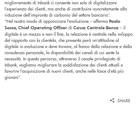
miglioramento di Inbank ci consente non solo di digitalizzare
l’esperienza dei clienti, ma anche di contribuire concretamente alla
riduzione dell’impronta di carbonio del settore bancario”.
“Nel nostro modo di approcciare l’evoluzione – afferma
Paolo
di
– il
Sacco, Chief Operating Officer
Cassa Centrale Banca
digitale è un mezzo e non il fine, la relazione è centrale nello sviluppo
del rapporto con la clientela, che presenta però un’attitudine al
digitale in evoluzione e deve trovare, al fianco della relazione e della
consulenza personale, la disponibilità dei canali di cui sente la
necessità. In questo percorso, attraverso il canale privilegiato di
Inbank, vogliamo migliorare la soddisfazione dei clienti attuali e
favorire l’acquisizione di nuovi clienti, anche nelle fasce d’età più
giovani”.
SHARE