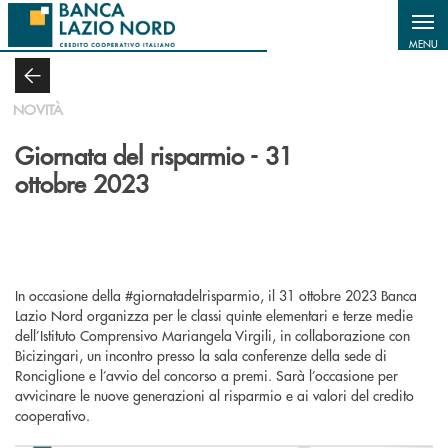
Salta al contenuto principale
MENU
NOVITÀ
Giornata del risparmio - 31
ottobre 2023
In occasione della #giornatadelrisparmio, il 31 ottobre 2023 Banca
Lazio Nord organizza per le classi quinte elementari e terze medie
dell’Istituto Comprensivo Mariangela Virgili, in collaborazione con
Bicizingari, un incontro presso la sala conferenze della sede di
Ronciglione e l’avvio del concorso a premi. Sarà l’occasione per
avvicinare le nuove generazioni al risparmio e ai valori del credito
cooperativo.