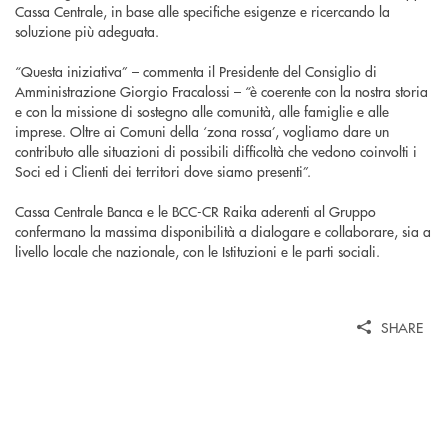
Cassa Centrale, in base alle specifiche esigenze e ricercando la
soluzione più adeguata.
“Questa iniziativa” – commenta il Presidente del Consiglio di
Amministrazione Giorgio Fracalossi – “è coerente con la nostra storia
e con la missione di sostegno alle comunità, alle famiglie e alle
imprese. Oltre ai Comuni della ‘zona rossa’, vogliamo dare un
contributo alle situazioni di possibili difficoltà che vedono coinvolti i
Soci ed i Clienti dei territori dove siamo presenti”.
Cassa Centrale Banca e le BCC-CR Raika aderenti al Gruppo
confermano la massima disponibilità a dialogare e collaborare, sia a
livello locale che nazionale, con le Istituzioni e le parti sociali.
SHARE