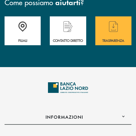
Come possiamo
?
aiutarti
Trova la filiale più vicina a te
Hai bisogno di assistenza immediata ?
Hai bisogno di alcuni
FILIALI
CONTATTO DIRETTO
TRASPARENZA
INFORMAZIONI