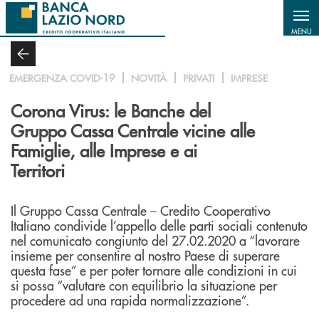
Salta al contenuto principale
MENU
EMERGENZA COVID-19
NOVITÀ
PRIVATI
IMPRESE
Corona Virus: le Banche del
Gruppo Cassa Centrale vicine alle
Famiglie, alle Imprese e ai
Territori
Il Gruppo Cassa Centrale – Credito Cooperativo
Italiano condivide l’appello delle parti sociali contenuto
nel comunicato congiunto del 27.02.2020 a “lavorare
insieme per consentire al nostro Paese di superare
questa fase” e per poter tornare alle condizioni in cui
si possa “valutare con equilibrio la situazione per
procedere ad una rapida normalizzazione”.