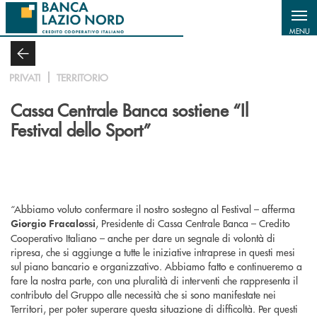
Salta al contenuto principale
MENU
PRIVATI
TERRITORIO
Cassa Centrale Banca sostiene “Il
Festival dello Sport”
“Abbiamo voluto confermare il nostro sostegno al Festival – afferma
, Presidente di Cassa Centrale Banca – Credito
Giorgio Fracalossi
Cooperativo Italiano – anche per dare un segnale di volontà di
ripresa, che si aggiunge a tutte le iniziative intraprese in questi mesi
sul piano bancario e organizzativo. Abbiamo fatto e continueremo a
fare la nostra parte, con una pluralità di interventi che rappresenta il
contributo del Gruppo alle necessità che si sono manifestate nei
Territori, per poter superare questa situazione di difficoltà. Per questi