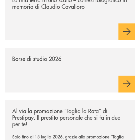
memoria di Claudio Cavalloro
/news/borse-di-studio-2026/
Borse di studio 2026
/news/al-via-la-promozione-taglia-la-rata-di-prestipay-il-prestito-perso
Al via la promozione “Taglia la Rata” di
Prestipay. Il prestito personale che si fa in due
per te!
Solo fino al 15 luglio 2026, grazie alla promozione “Taglia