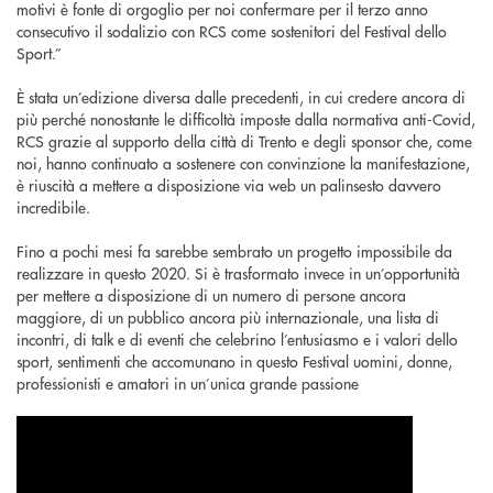
motivi è fonte di orgoglio per noi confermare per il terzo anno
consecutivo il sodalizio con RCS come sostenitori del Festival dello
Sport.”
È stata un’edizione diversa dalle precedenti, in cui credere ancora di
più perché nonostante le difficoltà imposte dalla normativa anti-Covid,
RCS grazie al supporto della città di Trento e degli sponsor che, come
noi, hanno continuato a sostenere con convinzione la manifestazione,
è riuscità a mettere a disposizione via web un palinsesto davvero
incredibile.
Fino a pochi mesi fa sarebbe sembrato un progetto impossibile da
realizzare in questo 2020. Si è trasformato invece in un’opportunità
per mettere a disposizione di un numero di persone ancora
maggiore, di un pubblico ancora più internazionale, una lista di
incontri, di talk e di eventi che celebrino l’entusiasmo e i valori dello
sport, sentimenti che accomunano in questo Festival uomini, donne,
professionisti e amatori in un’unica grande passione