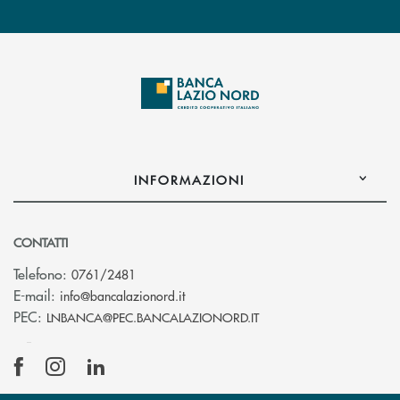
INFORMAZIONI
CONTATTI
Telefono:
0761/2481
(si apre l’app di posta elettronica)
E-mail:
info@bancalazionord.it
(si apre l’app di posta 
PEC:
LNBANCA@PEC.BANCALAZIONORD.IT