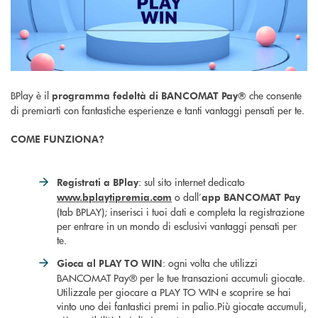
BPlay è il
che consente
programma fedeltà di BANCOMAT Pay®
di premiarti con fantastiche esperienze e tanti vantaggi pensati per te.
COME FUNZIONA?
: sul sito internet dedicato
Registrati a BPlay
o dall’
www.bplaytipremia.com
app BANCOMAT Pay
(tab BPLAY); inserisci i tuoi dati e completa la registrazione
per entrare in un mondo di esclusivi vantaggi pensati per
te.
: ogni volta che utilizzi
Gioca al PLAY TO WIN
BANCOMAT Pay® per le tue transazioni accumuli giocate.
Utilizzale per giocare a PLAY TO WIN e scoprire se hai
vinto uno dei fantastici premi in palio.Più giocate accumuli,