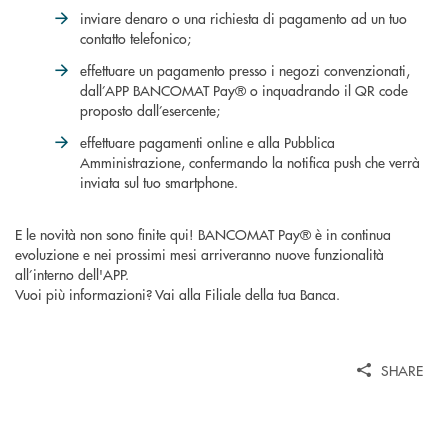
inviare denaro o una richiesta di pagamento ad un tuo
contatto telefonico;
effettuare un pagamento presso i negozi convenzionati,
dall’APP BANCOMAT Pay® o inquadrando il QR code
proposto dall’esercente;
effettuare pagamenti online e alla Pubblica
Amministrazione, confermando la notifica push che verrà
inviata sul tuo smartphone.
E le novità non sono finite qui! BANCOMAT Pay® è in continua
evoluzione e nei prossimi mesi arriveranno nuove funzionalità
all’interno dell'APP.
Vuoi più informazioni? Vai alla Filiale della tua Banca.
SHARE