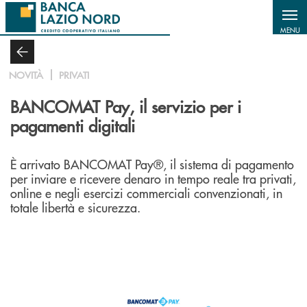
Salta al contenuto principale
MENU
NOVITÀ
PRIVATI
BANCOMAT Pay, il servizio per i
pagamenti digitali
È arrivato BANCOMAT Pay®, il sistema di pagamento
per inviare e ricevere denaro in tempo reale tra privati,
online e negli esercizi commerciali convenzionati, in
totale libertà e sicurezza.