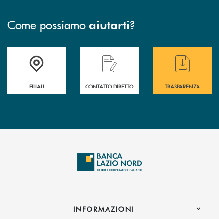
Come possiamo
?
aiutarti
Trova la filiale più vicina a te
Hai bisogno di assistenza immediata ?
Hai bisogno di alcuni
FILIALI
CONTATTO DIRETTO
TRASPARENZA
INFORMAZIONI