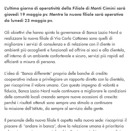
L’ultimo giorno di operatività della Filiale di Monti Cimini sarà
giovedì 19 maggio pv. Mentre la nuova filiale sarà operativa
da lunedì 23 maggio pv.
Gli obiettivi che hanno spinto la governance di Banca Lazio Nord a
realizzare la nuova filiale di Via Carlo Cattaneo sono quelli di
migliorare i servizi di consulenza e di relazione con il cliente in
ambienti più accoglienti e funzionali ed offrire ai soci e alla clientela,
all’interno di un ambiente confortevole e sicuro, servizi più rapidi ed
efficienti a misura di persona.
L’idea di “Banca differente” propria delle banche di credito
cooperativo induce a privilegiare un rapporto diretto con la clientela,
per riscoprirne il valore umano. Con questo impegno di volontà e
fiducia, Banca Lazio Nord vuole continuare a migliorare le condizioni
delle comunità locali creando sempre nuove occasioni di crescita:
perché i risultati ottenuti sono sempre uno stimolo a continuare
la missione dell’Istituto, da sempre al servizio della gente.
Il personale della nuova filiale ti aspetta nella nuova sede: riscoprirai il
piacere di “andare in banca”, dove la relazione umana è prioritaria