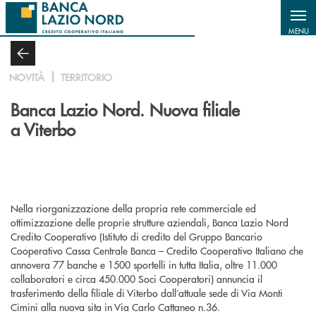
Salta al contenuto principale
MENU
NOVITÀ
TERRITORIO
Banca Lazio Nord. Nuova filiale
a Viterbo
Nella riorganizzazione della propria rete commerciale ed
ottimizzazione delle proprie strutture aziendali, Banca Lazio Nord
Credito Cooperativo (Istituto di credito del Gruppo Bancario
Cooperativo Cassa Centrale Banca – Credito Cooperativo Italiano che
annovera 77 banche e 1500 sportelli in tutta Italia, oltre 11.000
collaboratori e circa 450.000 Soci Cooperatori) annuncia il
trasferimento della filiale di Viterbo dall’attuale sede di Via Monti
Cimini alla nuova sita in Via Carlo Cattaneo n.36.