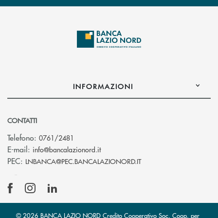
INFORMAZIONI
CONTATTI
Telefono:
0761/2481
(si apre l’app di posta elettronica)
E-mail:
info@bancalazionord.it
(si apre l’app di posta 
PEC:
LNBANCA@PEC.BANCALAZIONORD.IT
© 2026 BANCA LAZIO NORD Credito Cooperativo Soc. Coop. per