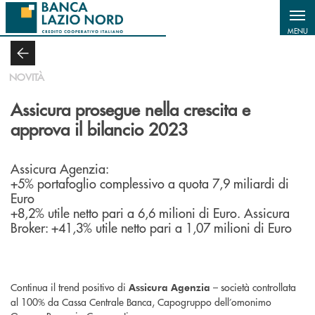
Salta al contenuto principale
MENU
NOVITÀ
Assicura prosegue nella crescita e
approva il bilancio 2023
Assicura Agenzia:
+5% portafoglio complessivo a quota 7,9 miliardi di
Euro
+8,2% utile netto pari a 6,6 milioni di Euro. Assicura
Broker: +41,3% utile netto pari a 1,07 milioni di Euro
Continua il trend positivo di
– società controllata
Assicura Agenzia
al 100% da Cassa Centrale Banca, Capogruppo dell’omonimo