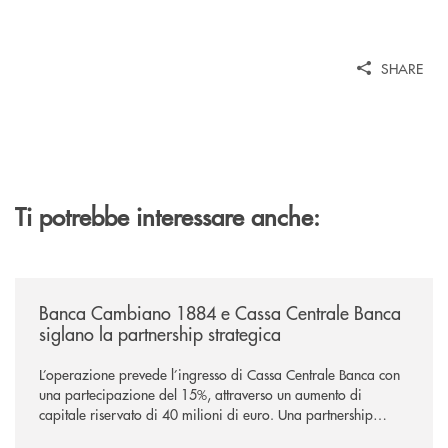
SHARE
Ti potrebbe interessare anche:
/news/banca-cambiano-1884-e-cassa-centrale-banca-siglano-la-partner
Banca Cambiano 1884 e Cassa Centrale Banca
siglano la partnership strategica
L’operazione prevede l’ingresso di Cassa Centrale Banca con
una partecipazione del 15%, attraverso un aumento di
capitale riservato di 40 milioni di euro. Una partnership
industriale strategica, fondata sulla condivisione di valori