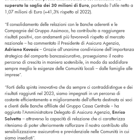
, portando l’utile netto a
superato la soglia dei 30 milioni di Euro
1,07 milioni di Euro (+41,3% rispetto al 2022).
“Il consolidamento delle relazioni con le Banche aderenti e le
Compagnie del Gruppo Assimoco, ha contribuito a raggiungere
risultati positivi, con andamenti più favorevoli rispetto al mercato
nazionale – ha commentato il Presidente di Assicura Agenzia,
– Grazie all’unanime condivisione dell’importanza
Adriano Kovacic
strategica del comparto bancassicurativo, proseguiamo il nostro
percorso di crescita in maniera sostenibile, in modo da soddisfare
sempre meglio le esigenze delle Comunità locali – dalle famiglie alle
imprese”.
“Forti della spinta innovativa che da sempre ci contraddistingue e dei
risultati raggiunti nel 2023, siamo impegnati in un percorso di
costante efficientamento e miglioramento dell’offerta destinata ai soci
e clienti delle Banche affiliate del Gruppo Cassa Centrale – ha
aggiunto l’Amministratore Delegato di Assicura Agenzia,
Enrico
– attraverso la capacità di relazione che ci caratterizza
Salvetta
riteniamo di poter ulteriormente rafforzare il nostro contributo alla
sensibilizzazione assicurativa e previdenziale nelle Comunità in cui
siamo insediati”.