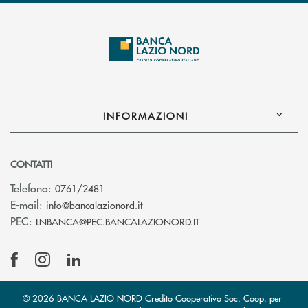
INFORMAZIONI
CONTATTI
Telefono:
0761/2481
(si apre l’app di posta elettronica)
E-mail:
info@bancalazionord.it
(si apre l’app di posta 
PEC:
LNBANCA@PEC.BANCALAZIONORD.IT
© 2026 BANCA LAZIO NORD Credito Cooperativo Soc. Coop. per